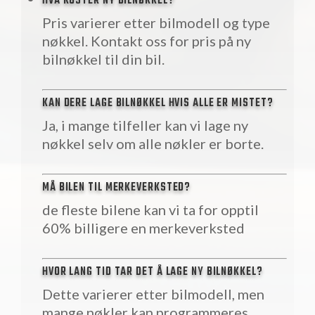
HVA KOSTER NY BILNØKKEL?
Pris varierer etter bilmodell og type
nøkkel. Kontakt oss for pris på ny
bilnøkkel til din bil.
KAN DERE LAGE BILNØKKEL HVIS ALLE ER MISTET?
Ja, i mange tilfeller kan vi lage ny
nøkkel selv om alle nøkler er borte.
MÅ BILEN TIL MERKEVERKSTED?
de fleste bilene kan vi ta for opptil
60% billigere en merkeverksted
HVOR LANG TID TAR DET Å LAGE NY BILNØKKEL?
Dette varierer etter bilmodell, men
mange nøkler kan programmeres