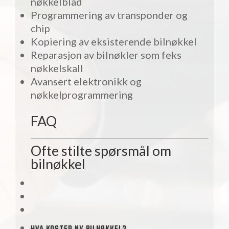
nøkkelblad
Programmering av transponder og
chip
Kopiering av eksisterende bilnøkkel
Reparasjon av bilnøkler som feks
nøkkelskall
Avansert elektronikk og
nøkkelprogrammering
FAQ
Ofte stilte spørsmål om
bilnøkkel