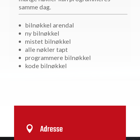
samme dag.
bilnøkkel arendal
ny bilnøkkel
mistet bilnøkkel
alle nøkler tapt
programmere bilnøkkel
kode bilnøkkel
Adresse
