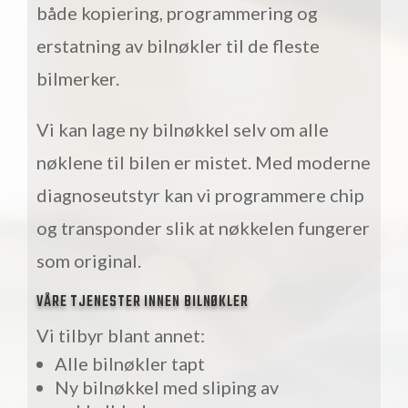
både kopiering, programmering og
erstatning av bilnøkler til de fleste
bilmerker.
Vi kan lage ny bilnøkkel selv om alle
nøklene til bilen er mistet. Med moderne
diagnoseutstyr kan vi programmere chip
og transponder slik at nøkkelen fungerer
som original.
VÅRE TJENESTER INNEN BILNØKLER
Vi tilbyr blant annet:
Alle bilnøkler tapt
Ny bilnøkkel med sliping av