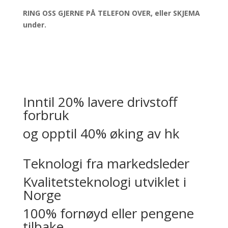
RING OSS GJERNE PÅ TELEFON OVER, eller SKJEMA
under.
Inntil 20% lavere drivstoff
forbruk
og opptil 40% øking av hk
Teknologi fra markedsleder
Kvalitetsteknologi utviklet i
Norge
100% fornøyd eller pengene
tilbake