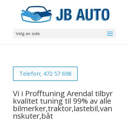
Velg en side
Telefon; 472 57 698
Vi i Profftuning Arendal tilbyr
kvalitet tuning til 99% av alle
bilmerker,traktor,lastebil,van
nskuter,båt